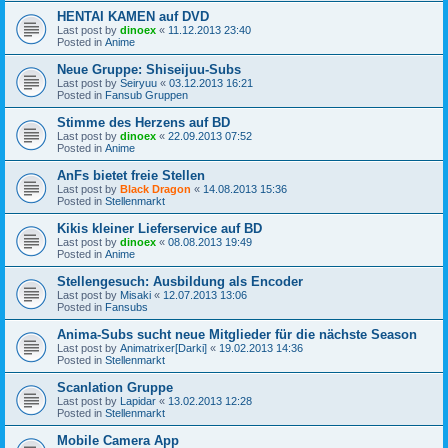
HENTAI KAMEN auf DVD
Last post by
dinoex
«
11.12.2013 23:40
Posted in
Anime
Neue Gruppe: Shiseijuu-Subs
Last post by
Seiryuu
«
03.12.2013 16:21
Posted in
Fansub Gruppen
Stimme des Herzens auf BD
Last post by
dinoex
«
22.09.2013 07:52
Posted in
Anime
AnFs bietet freie Stellen
Last post by
Black Dragon
«
14.08.2013 15:36
Posted in
Stellenmarkt
Kikis kleiner Lieferservice auf BD
Last post by
dinoex
«
08.08.2013 19:49
Posted in
Anime
Stellengesuch: Ausbildung als Encoder
Last post by
Misaki
«
12.07.2013 13:06
Posted in
Fansubs
Anima-Subs sucht neue Mitglieder für die nächste Season
Last post by
Animatrixer[Darki]
«
19.02.2013 14:36
Posted in
Stellenmarkt
Scanlation Gruppe
Last post by
Lapidar
«
13.02.2013 12:28
Posted in
Stellenmarkt
Mobile Camera App